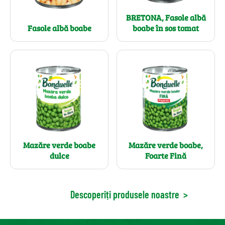
BRETONA, Fasole albă
Fasole albă boabe
boabe în sos tomat
Mazăre verde boabe
Mazăre verde boabe,
dulce
Foarte Fină
Descoperiți produsele noastre
>