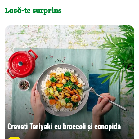
Lasă-te surprins
Creveți Teriyaki cu broccoli și conopidă