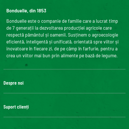
Bonduelle, din 1853
Bonduelle este o companie de familie care a lucrat timp
de 7 generații la dezvoltarea producției agricole care
respectă pământul și oamenii. Susținem o agroecologie
eficientă, inteligentă și unificată, orientată spre viitor și
inovatoare în fiecare zi, de pe câmp în farfurie, pentru a
crea un viitor mai bun prin alimente pe bază de legume.
Despre noi
Grupul Bonduelle
Fundatia Louis Bonduelle
Suport clienți
Bonduelle Food Service
Contactează-ne
FAQ