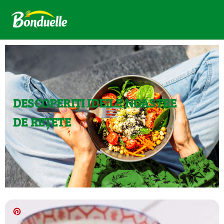
DESCOPERIȚI IDEILE NOASTRE
DE REȚETE