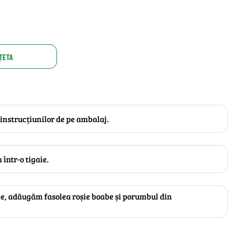
ȚETA
instrucțiunilor de pe ambalaj.
într-o tigaie.
e, adăugăm fasolea roșie boabe și porumbul din