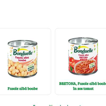
BRETONA, Fasole albă boab
Fasole albă boabe
în sos tomat