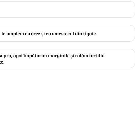
i le umplem cu orez și cu amestecul din tigaie.
ra, apoi împăturim marginile și rulăm tortilla
to.