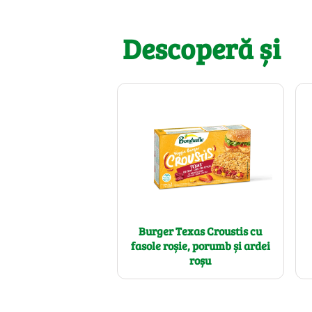
Descoperă și
Burger Texas Croustis cu
fasole roșie, porumb și ardei
roșu