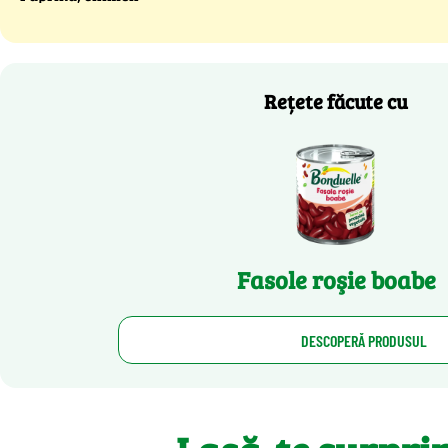
Rețete făcute cu
Fasole roşie boabe
DESCOPERĂ PRODUSUL