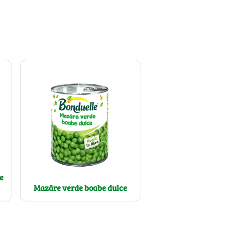
e
Mazăre verde boabe dulce