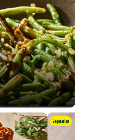
0,15 g
Vegetarian