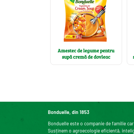
Amestec de legume pentru
supă cremă de dovleac
Bonduelle, din 1853
Bonduelle este o companie de familie care
Susținem o agroecologie eficientă, intelige