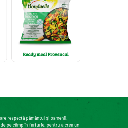
Ready meal Provencal
care respectă pământul și oamenii.
, de pe câmp în farfurie, pentru a crea un