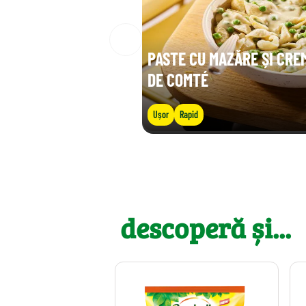
PASTE CU MAZĂRE ȘI CRE
DE COMTÉ
Ușor
Rapid
descoperă și...