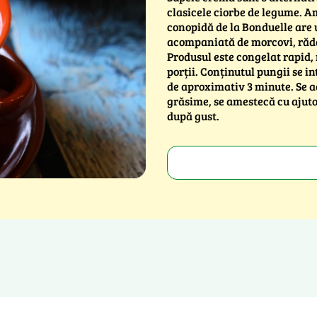
clasicele ciorbe de legume. 
conopidă de la Bonduelle are 
acompaniată de morcovi, rădăc
Produsul este congelat rapid,
porții. Conținutul pungii se in
de aproximativ 3 minute. Se
grăsime, se amestecă cu ajuto
după gust.