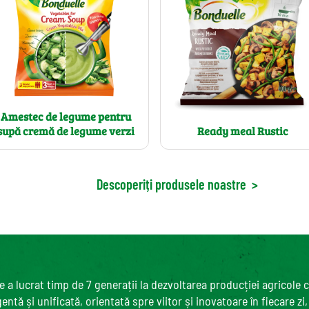
Amestec de legume pentru
supă cremă de legume verzi
Ready meal Rustic
Descoperiți produsele noastre
>
 a lucrat timp de 7 generații la dezvoltarea producției agricole 
ntă și unificată, orientată spre viitor și inovatoare în fiecare zi