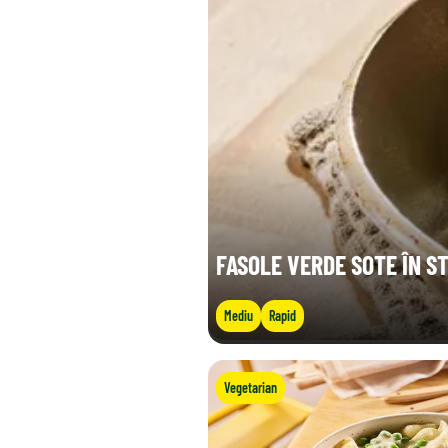
Sare (g)
FASOLE VERDE SOTE ÎN ST
Mediu
Rapid
Vegetarian