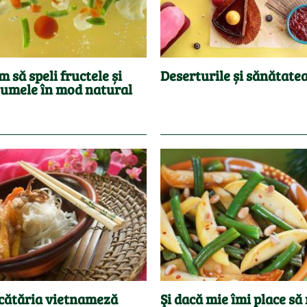
 să speli fructele și
Deserturile și sănătate
gumele în mod natural
cătăria vietnameză
Şi dacă mie îmi place să