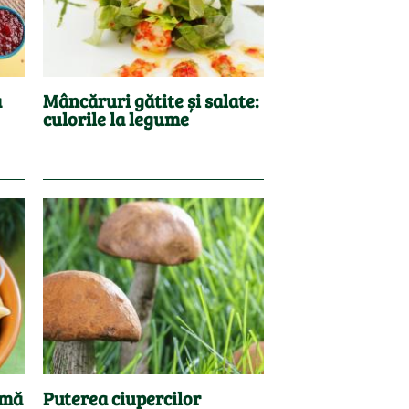
a
Mâncăruri gătite și salate:
culorile la legume
 mă
Puterea ciupercilor