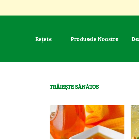
Rețete
Produsele Noastre
D
TRĂIEȘTE SĂNĂTOS