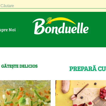
Căutare
espre Noi
GĂTEȘTE DELICIOS
PREPARĂ CU 