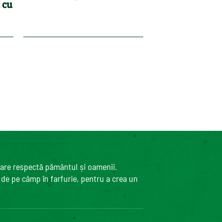
i cu
care respectă pământul și oamenii.
, de pe câmp în farfurie, pentru a crea un