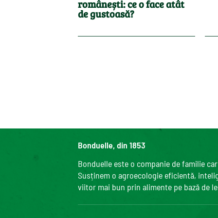
românești: ce o face atât
de gustoasă?
Bonduelle, din 1853
Bonduelle este o companie de familie care
Susținem o agroecologie eficientă, intelige
viitor mai bun prin alimente pe bază de l