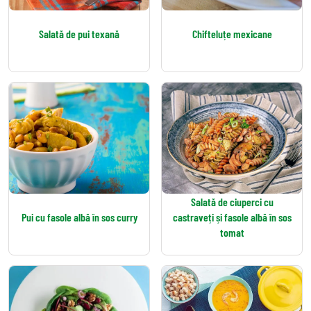
Salată de pui texană
Chifteluțe mexicane
Salată de ciuperci cu
Pui cu fasole albă în sos curry
castraveți și fasole albă în sos
tomat