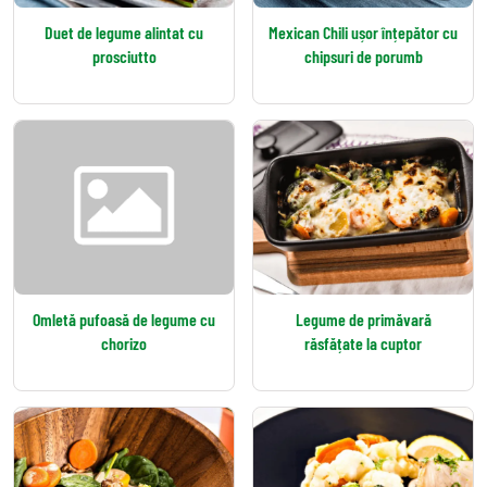
Duet de legume alintat cu
Mexican Chili ușor înțepător cu
prosciutto
chipsuri de porumb
Omletă pufoasă de legume cu
Legume de primăvară
chorizo
răsfățate la cuptor