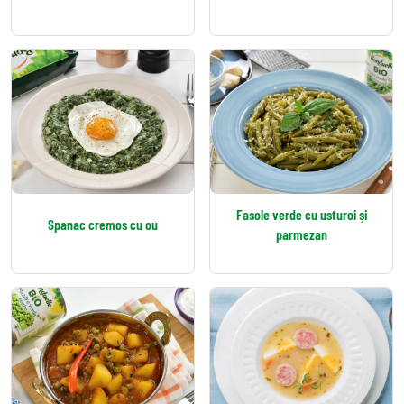
Fasole verde cu usturoi și
Spanac cremos cu ou
parmezan