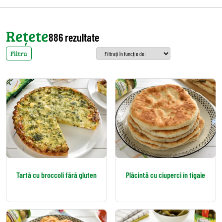
Rețete
886 rezultate
Filtru
Tartă cu broccoli fără gluten
Plăcintă cu ciuperci în tigaie