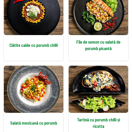
File de somon cu salată de
Clătite calde cu porumb chilli
porumb picantă
Tartină cu porumb chilli și
Salată mexicană cu porumb
ricotta