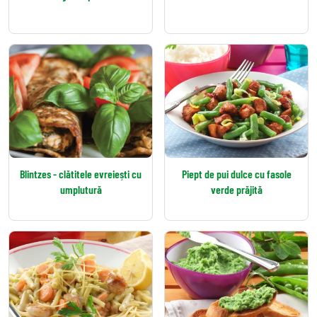
Blintzes - clătitele evreiești cu
Piept de pui dulce cu fasole
umplutură
verde prăjită