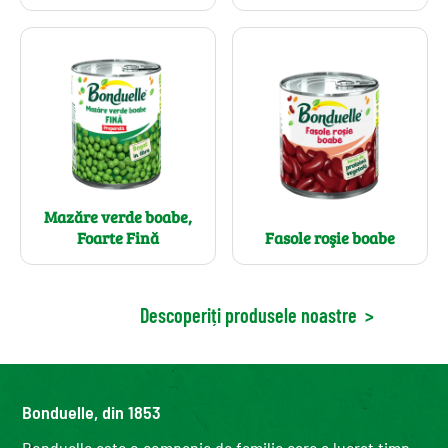
Mazăre verde boabe,
Foarte Fină
Fasole roşie boabe
Descoperiți produsele noastre
>
Bonduelle, din 1853