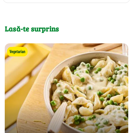
Lasă-te surprins
Vegetarian