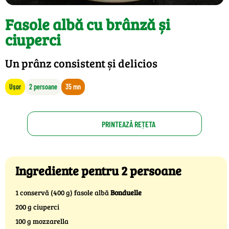
Fasole albă cu brânză și
ciuperci
Un prânz consistent și delicios
Ușor
2 persoane
35 mn
PRINTEAZĂ REȚETA
Ingrediente pentru 2 persoane
1 conservă (400 g) fasole albă
Bonduelle
200 g ciuperci
100 g mozzarella