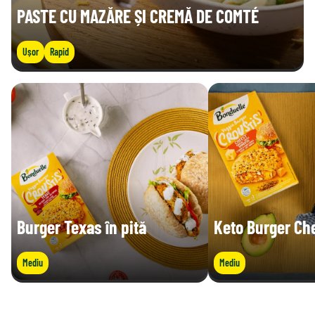
PASTE CU MAZĂRE ȘI CREMĂ DE COMTÉ
Ușor
Rapid
Burger Texas în pită
Keto Burger Ch
Mediu
Mediu