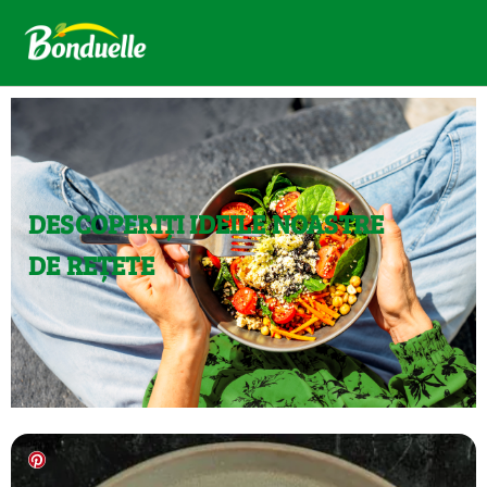
DESCOPERIȚI IDEILE NOASTRE
DE REȚETE