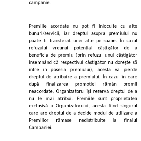
campanie.
Premiile acordate nu pot fi înlocuite cu alte
bunuri/servicii, iar dreptul asupra premiului nu
poate fi transferat unei alte persoane. În cazul
refuzului vreunui potențial câștigător de a
beneficia de premiu (prin refuzul unui câștigător
însemnând că respectivul câștigător nu dorește să
intre în posesia premiului), acesta va pierde
dreptul de atribuire a premiului. În cazul în care
după finalizarea promoției rămân premii
neacordate, Organizatorul își rezervă dreptul de a
nu le mai atribui. Premiile sunt proprietatea
exclusivă a Organizatorului, acesta fiind singurul
care are dreptul de a decide modul de utilizare a
Premiilor rămase nedistribuite la finalul
Campaniei.