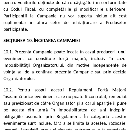
pentru veniturile obţinute de către câştigători în conformitate
cu Codul Fiscal, cu completările şi modificările ulterioare.
Participanţii la Campanie nu vor suporta niciun alt cost
suplimentar în afara celor de achiziţionare a Produselor
participante.
SECȚIUNEA 10. ÎNCETAREA CAMPANIEI
10.1. Prezenta Campanie poate înceta în cazul producerii unui
eveniment ce constituie forţă majoră, inclusiv în cazul
imposibilităţii Organizatorului, din motive independente de
voinţa sa, de a continua prezenta Campanie sau prin decizia
Organizatorului.
10.2. Pentru scopul acestui Regulament, Forță Majoră
înseamnă orice eveniment care nu poate fi controlat, remediat
sau previzionat de către Organizator și a cărui apariție îl pune
pe acesta din urmă în imposibilitatea de a-și îndeplini
obligațiile asumate prin Regulament.
În categoria acestor
evenimente sunt incluse, fără a se limita la acestea: războaie,