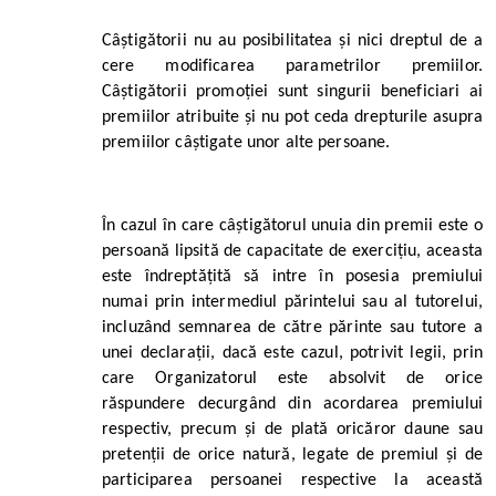
Câștigătorii nu au posibilitatea și nici dreptul de a
cere modificarea parametrilor premiilor.
Câștigătorii promoției sunt singurii beneficiari ai
premiilor atribuite și nu pot ceda drepturile asupra
premiilor câștigate unor alte persoane.
În cazul în care câștigătorul unuia din premii este o
persoană lipsită de capacitate de exercițiu, aceasta
este îndreptățită să intre în posesia premiului
numai prin intermediul părintelui sau al tutorelui,
incluzând semnarea de către părinte sau tutore a
unei declarații, dacă este cazul, potrivit legii, prin
care Organizatorul este absolvit de orice
răspundere decurgând din acordarea premiului
respectiv, precum și de plată oricăror daune sau
pretenții de orice natură, legate de premiul și de
participarea persoanei respective la această