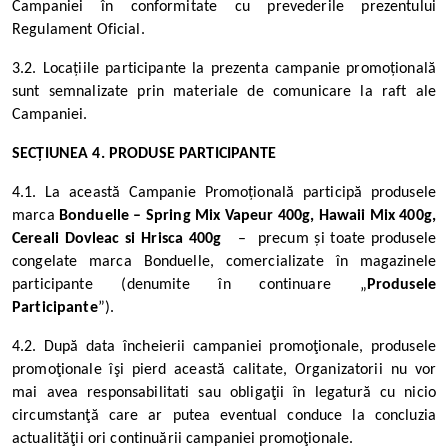
Campaniei în conformitate cu prevederile prezentului
Regulament Oficial.
3.2. Locațiile participante la prezenta campanie promoțională
sunt semnalizate prin materiale de comunicare la raft ale
Campaniei
.
SECȚIUNEA 4. PRODUSE PARTICIPANTE
4.1. La această Campanie Promoțională participă produsele
marca
Bonduelle – Spring Mix Vapeur 400g, Hawaii Mix 400g,
Cereali Dovleac si Hrisca 400g
– precum și toate produsele
congelate marca Bonduelle, comercializate în magazinele
participante (denumite în continuare „
Produsele
Participante
”).
4.2. După data încheierii campaniei promoţionale, produsele
promoţionale îşi pierd această calitate, Organizatorii nu vor
mai avea responsabilitati sau obligaţii în legatură cu nicio
circumstanţă care ar putea eventual conduce la concluzia
actualităţii ori continuării campaniei promoţionale.