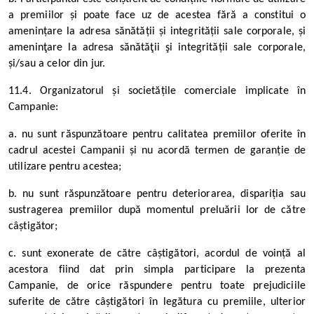
a premiilor și poate face uz de acestea fără a constitui o
amenințare la adresa sănătății și integrității sale corporale, și
ameninţare la adresa sănătăţii şi integrității sale corporale,
și/sau a celor din jur.
11.4. Organizatorul și societățile comerciale implicate în
Campanie:
a. nu sunt răspunzătoare pentru calitatea premiilor oferite în
cadrul acestei Campanii și nu acordă termen de garanție de
utilizare pentru acestea;
b. nu sunt răspunzătoare pentru deteriorarea, dispariția sau
sustragerea premiilor după momentul preluării lor de către
câștigător;
c. sunt exonerate de către câștigători, acordul de voință al
acestora fiind dat prin simpla participare la prezenta
Campanie, de orice răspundere pentru toate prejudiciile
suferite de către câștigători în legătura cu premiile, ulterior