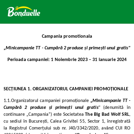
Campania promotionala
„
Minicampanie TT - Cumpără 2 produse și primești unul gratis"
Perioada campaniei: 1 Noiembrie 2023 – 31 ianuarie 2024
SECȚIUNEA 1. ORGANIZATORUL CAMPANIEI PROMOȚIONALE
1.1.
Organizatorul campaniei promoționale
„
Minicampanie TT -
Cumpără 2 produse și primești unul gratis
" (denumită în
continuare „Campania”) este Societatea
The Big Bad Wolf SRL
,
cu sediul în București, Calea Grivitei 55, Sector 1, înregistrată
la Registrul Comerțului sub nr. J40/3342/2020, având CUI RO