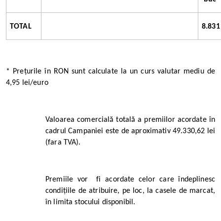
TOTAL
8.831
* Prețurile în RON sunt calculate la un curs valutar mediu de
4,95 lei/euro
Valoarea comercială totală a premiilor acordate în
cadrul Campaniei este de aproximativ 49.330,62 lei
(fara TVA).
Premiile vor fi acordate celor care îndeplinesc
condițiile de atribuire, pe loc, la casele de marcat,
în limita stocului disponibil.