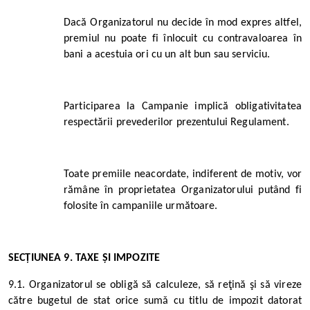
Dacă Organizatorul nu decide în mod expres altfel,
premiul nu poate fi înlocuit cu contravaloarea în
bani a acestuia ori cu un alt bun sau serviciu.
Participarea la Campanie implică obligativitatea
respectării prevederilor prezentului Regulament.
Toate premiile neacordate, indiferent de motiv, vor
rămâne în proprietatea Organizatorului putând fi
folosite în campaniile următoare.
SECȚIUNEA 9. TAXE ȘI IMPOZITE
9.1. Organizatorul se obligă să calculeze, să reţină şi să vireze
către bugetul de stat orice sumǎ cu titlu de impozit datorat