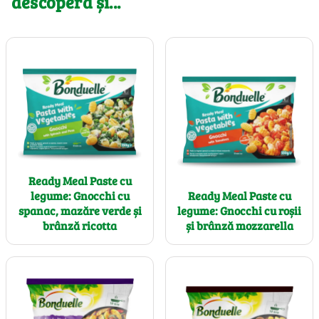
descoperă și...
Ready Meal Paste cu
legume: Gnocchi cu
Ready Meal Paste cu
spanac, mazăre verde și
legume: Gnocchi cu roșii
brânză ricotta
și brânză mozzarella