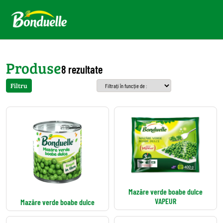
Produse
8 rezultate
Filtru
Mazăre verde boabe dulce
VAPEUR
Mazăre verde boabe dulce