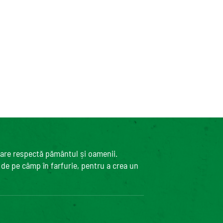
care respectă pământul și oamenii.
, de pe câmp în farfurie, pentru a crea un