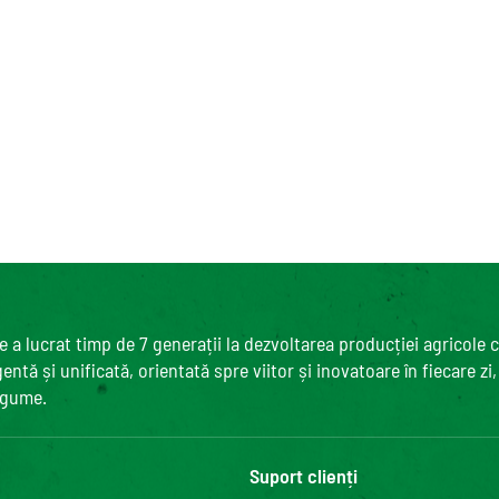
 a lucrat timp de 7 generații la dezvoltarea producției agricole 
ntă și unificată, orientată spre viitor și inovatoare în fiecare zi
egume.
Suport clienți