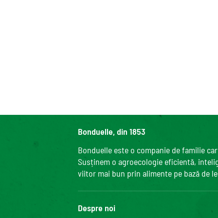
Bonduelle, din 1853
Bonduelle este o companie de familie care
Susținem o agroecologie eficientă, intelige
viitor mai bun prin alimente pe bază de l
Despre noi