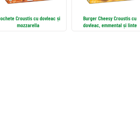
rochete Croustis cu dovleac și
Burger Cheesy Croustis cu
mozzarella
dovleac, emmental și linte