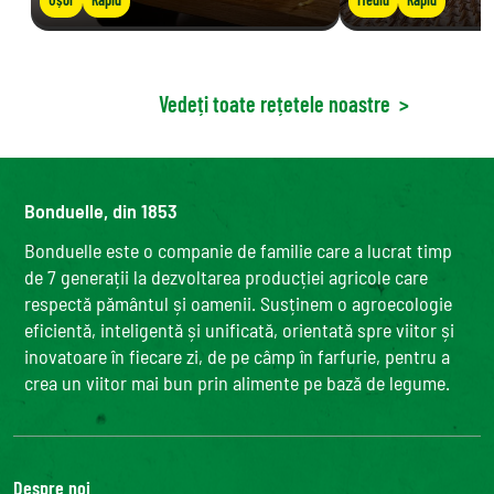
Vedeți toate rețetele noastre
>
Bonduelle, din 1853
Bonduelle este o companie de familie care a lucrat timp
de 7 generații la dezvoltarea producției agricole care
respectă pământul și oamenii. Susținem o agroecologie
eficientă, inteligentă și unificată, orientată spre viitor și
inovatoare în fiecare zi, de pe câmp în farfurie, pentru a
crea un viitor mai bun prin alimente pe bază de legume.
Despre noi