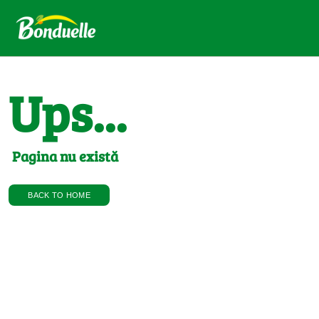
Ups...
Pagina nu există
BACK TO HOME