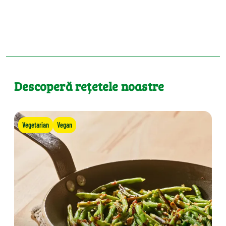
Descoperă rețetele noastre
Vegetarian
Vegan