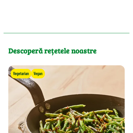
Descoperă rețetele noastre
Vegetarian
Vegan