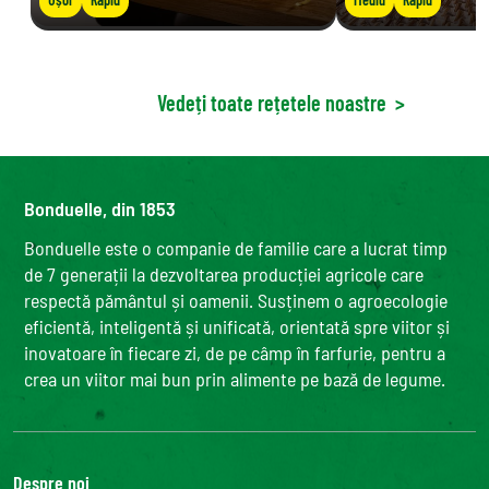
Vedeți toate rețetele noastre
>
Bonduelle, din 1853
Bonduelle este o companie de familie care a lucrat timp
de 7 generații la dezvoltarea producției agricole care
respectă pământul și oamenii. Susținem o agroecologie
eficientă, inteligentă și unificată, orientată spre viitor și
inovatoare în fiecare zi, de pe câmp în farfurie, pentru a
crea un viitor mai bun prin alimente pe bază de legume.
Despre noi