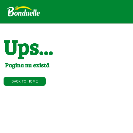
Ups...
Pagina nu există
BACK TO HOME