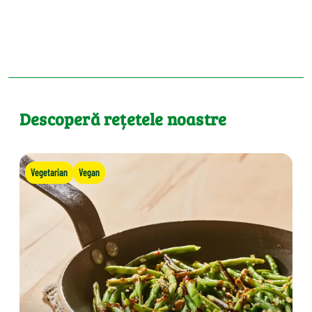
Descoperă rețetele noastre
Vegetarian
Vegan