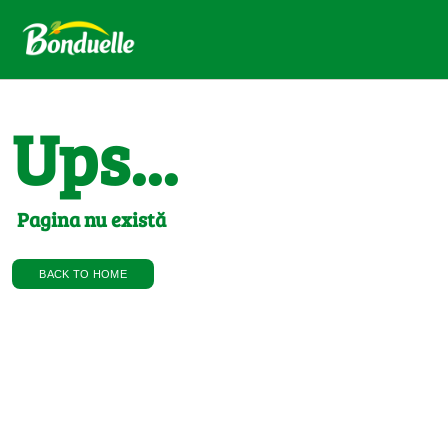
Ups...
Pagina nu există
BACK TO HOME