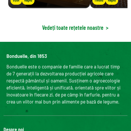
Vedeți toate rețetele noastre
>
Bonduelle, din 1853
Bonduelle este o companie de familie care a lucrat timp
de 7 generații la dezvoltarea producției agricole care
respectă pământul și oamenii. Susținem o agroecologie
eficientă, inteligentă și unificată, orientată spre viitor și
inovatoare în fiecare zi, de pe câmp în farfurie, pentru a
crea un viitor mai bun prin alimente pe bază de legume.
Despre noi