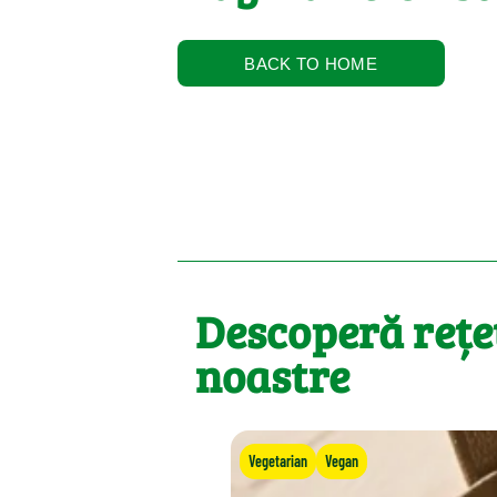
BACK TO HOME
Descoperă rețe
noastre
Vegetarian
Vegan