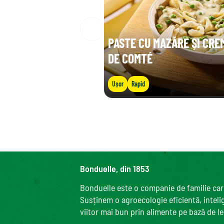
PASTE CU MAZĂRE ȘI CRE
DE COMTÉ
Ușor
Rapid
Bonduelle, din 1853
Bonduelle este o companie de familie care
Susținem o agroecologie eficientă, intelige
viitor mai bun prin alimente pe bază de l