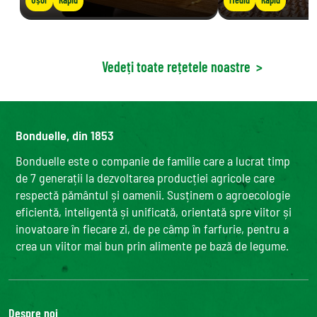
Vedeți toate rețetele noastre
>
Bonduelle, din 1853
Bonduelle este o companie de familie care a lucrat timp
de 7 generații la dezvoltarea producției agricole care
respectă pământul și oamenii. Susținem o agroecologie
eficientă, inteligentă și unificată, orientată spre viitor și
inovatoare în fiecare zi, de pe câmp în farfurie, pentru a
crea un viitor mai bun prin alimente pe bază de legume.
Despre noi