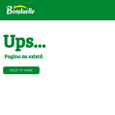
Ups...
Pagina nu există
BACK TO HOME