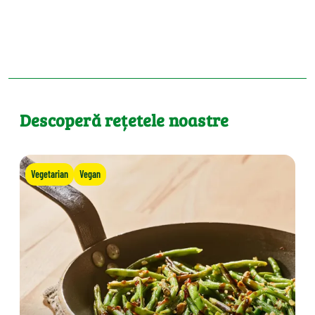
Descoperă rețetele noastre
Vegetarian
Vegan