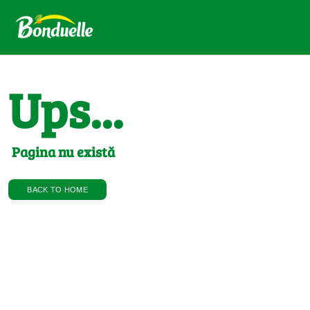
Ups...
Pagina nu există
BACK TO HOME