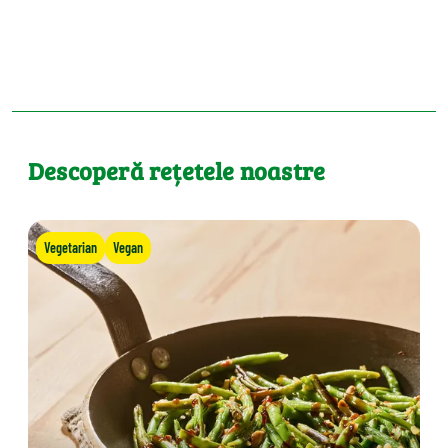
Descoperă rețetele noastre
Vegetarian
Vegan