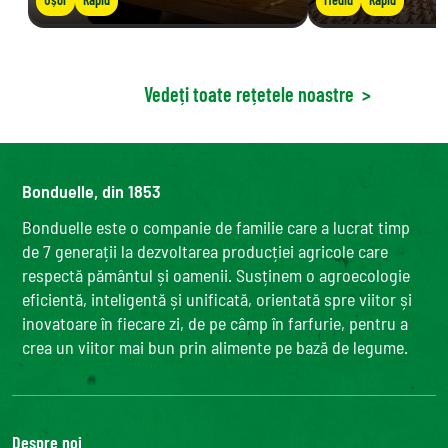
Vedeți toate rețetele noastre
>
Bonduelle, din 1853
Bonduelle este o companie de familie care a lucrat timp
de 7 generații la dezvoltarea producției agricole care
respectă pământul și oamenii. Susținem o agroecologie
eficientă, inteligentă și unificată, orientată spre viitor și
inovatoare în fiecare zi, de pe câmp în farfurie, pentru a
crea un viitor mai bun prin alimente pe bază de legume.
Despre noi