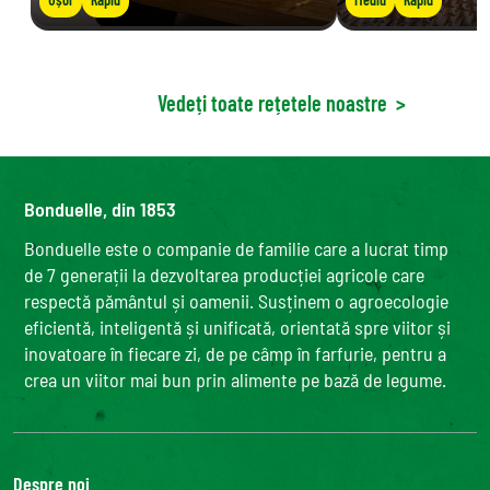
Vedeți toate rețetele noastre
>
Bonduelle, din 1853
Bonduelle este o companie de familie care a lucrat timp
de 7 generații la dezvoltarea producției agricole care
respectă pământul și oamenii. Susținem o agroecologie
eficientă, inteligentă și unificată, orientată spre viitor și
inovatoare în fiecare zi, de pe câmp în farfurie, pentru a
crea un viitor mai bun prin alimente pe bază de legume.
Despre noi