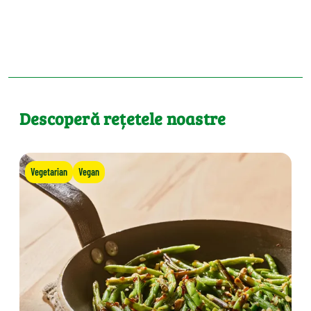
Descoperă rețetele noastre
Vegetarian
Vegan