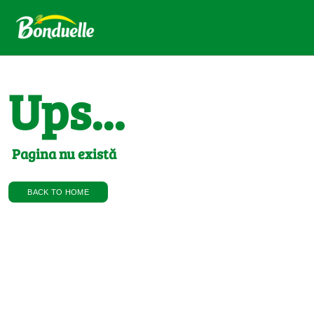
Ups...
Pagina nu există
BACK TO HOME