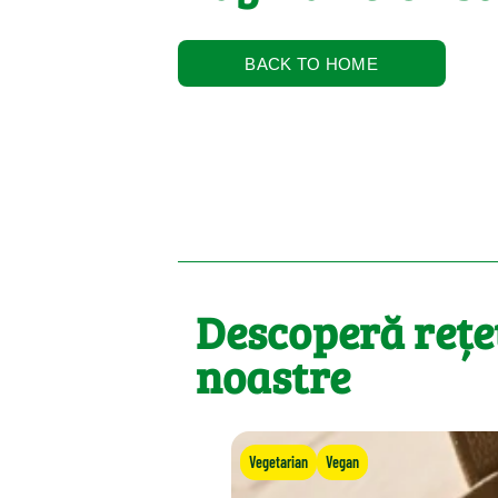
BACK TO HOME
Descoperă rețe
noastre
Vegetarian
Vegan