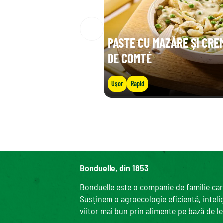
PASTE CU MAZĂRE ȘI CRE
DE COMTÉ
Ușor
Rapid
Bonduelle, din 1853
Bonduelle este o companie de familie care
Susținem o agroecologie eficientă, intelige
viitor mai bun prin alimente pe bază de l