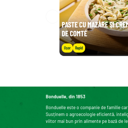
PASTE CU MAZĂRE ȘI CRE
DE COMTÉ
Ușor
Rapid
Bonduelle, din 1853
Bonduelle este o companie de familie care
Susținem o agroecologie eficientă, intelige
viitor mai bun prin alimente pe bază de l