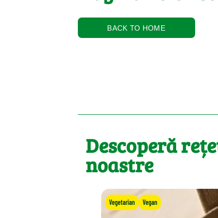
BACK TO HOME
Descoperă rețe
noastre
Vegetarian
Vegan