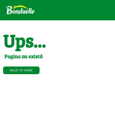
Ups...
Pagina nu există
BACK TO HOME