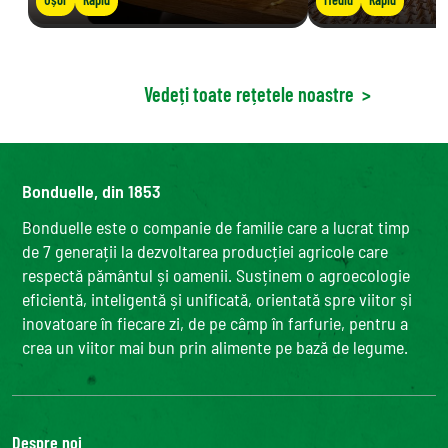
Vedeți toate rețetele noastre
>
Bonduelle, din 1853
Bonduelle este o companie de familie care a lucrat timp
de 7 generații la dezvoltarea producției agricole care
respectă pământul și oamenii. Susținem o agroecologie
eficientă, inteligentă și unificată, orientată spre viitor și
inovatoare în fiecare zi, de pe câmp în farfurie, pentru a
crea un viitor mai bun prin alimente pe bază de legume.
Despre noi