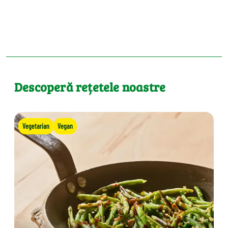
Descoperă rețetele noastre
Vegetarian
Vegan