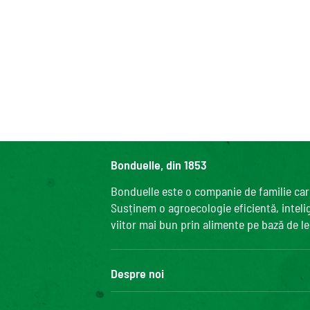
Bonduelle, din 1853
Bonduelle este o companie de familie care
Susținem o agroecologie eficientă, intelige
viitor mai bun prin alimente pe bază de l
Despre noi
Grupul Bonduelle