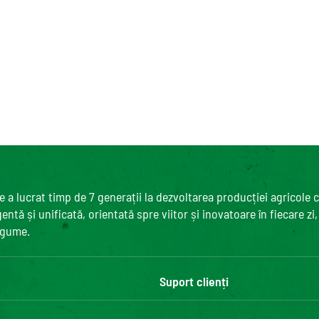
 a lucrat timp de 7 generații la dezvoltarea producției agricole 
ntă și unificată, orientată spre viitor și inovatoare în fiecare zi
egume.
Suport clienți
Contactează-ne