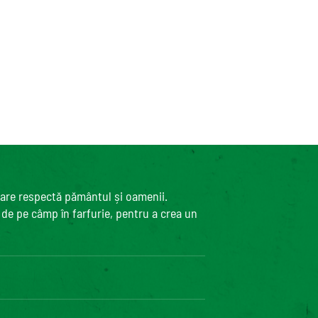
care respectă pământul și oamenii.
, de pe câmp în farfurie, pentru a crea un