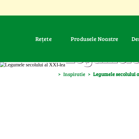
Rețete
Produsele Noastre
D
Legumele 
>
Inspiratie
>
Legumele secolului a