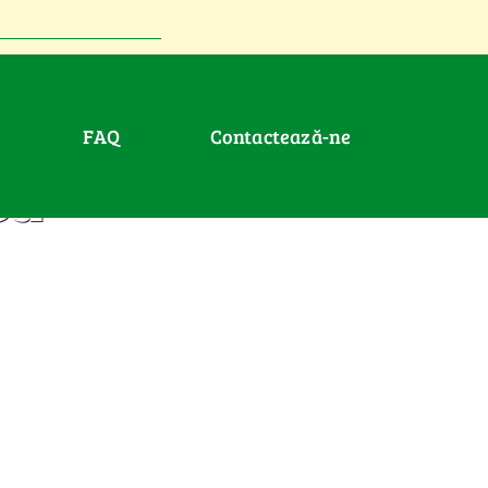
FAQ
Contactează-ne
ea