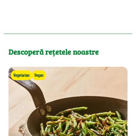
Descoperă rețetele noastre
Vegetarian
Vegan