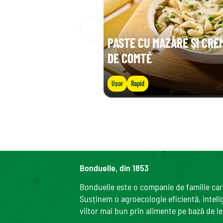
PASTE CU MAZĂRE ȘI CRE
DE COMTÉ
Ușor
Rapid
Bonduelle, din 1853
Bonduelle este o companie de familie care
Susținem o agroecologie eficientă, intelige
viitor mai bun prin alimente pe bază de l