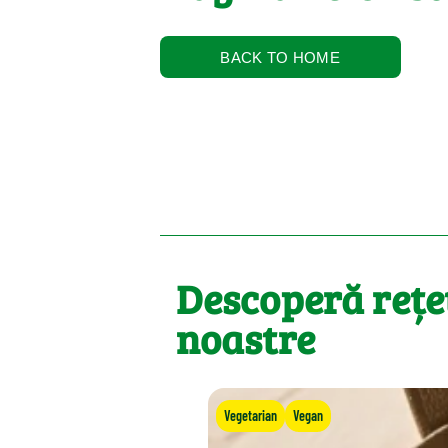
BACK TO HOME
Descoperă rețe
noastre
Vegetarian
Vegan