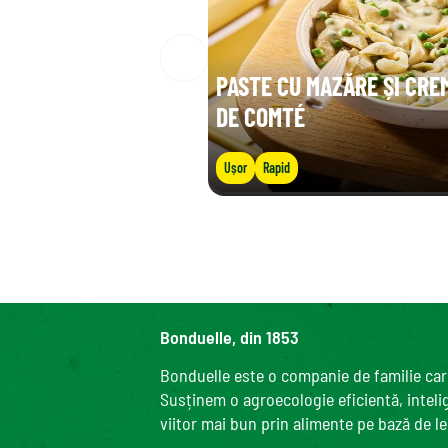
PASTE CU MAZĂRE ȘI CRE
DE COMTÉ
Ușor
Rapid
Bonduelle, din 1853
Bonduelle este o companie de familie care
Susținem o agroecologie eficientă, intelige
viitor mai bun prin alimente pe bază de l