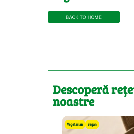
BACK TO HOME
Descoperă rețe
noastre
Vegetarian
Vegan