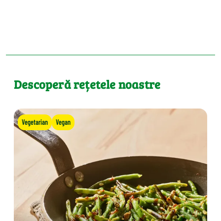
Descoperă rețetele noastre
Vegetarian
Vegan