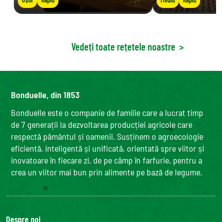
Vedeți toate rețetele noastre
>
Bonduelle, din 1853
Bonduelle este o companie de familie care a lucrat timp
de 7 generații la dezvoltarea producției agricole care
respectă pământul și oamenii. Susținem o agroecologie
eficientă, inteligentă și unificată, orientată spre viitor și
inovatoare în fiecare zi, de pe câmp în farfurie, pentru a
crea un viitor mai bun prin alimente pe bază de legume.
Despre noi