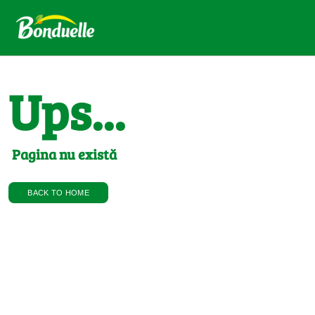
Ups...
Pagina nu există
BACK TO HOME