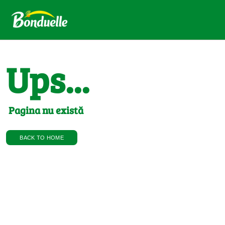
Ups...
Pagina nu există
BACK TO HOME