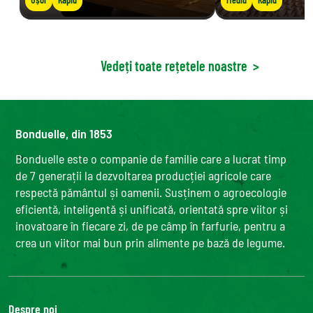
Vedeți toate rețetele noastre
>
Bonduelle, din 1853
Bonduelle este o companie de familie care a lucrat timp
de 7 generații la dezvoltarea producției agricole care
respectă pământul și oamenii. Susținem o agroecologie
eficientă, inteligentă și unificată, orientată spre viitor și
inovatoare în fiecare zi, de pe câmp în farfurie, pentru a
crea un viitor mai bun prin alimente pe bază de legume.
Despre noi