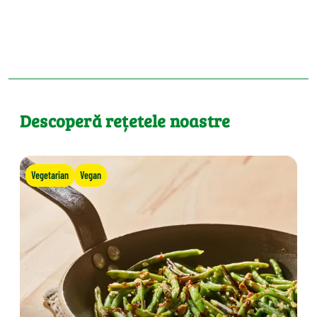
Descoperă rețetele noastre
Vegetarian
Vegan