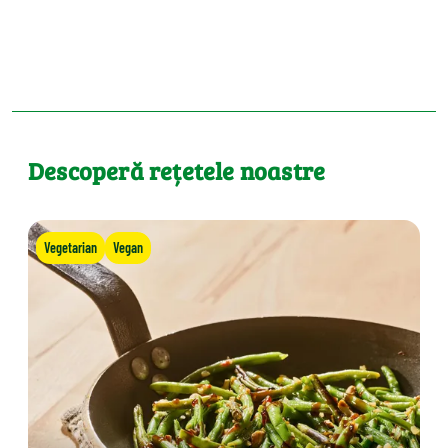
Descoperă rețetele noastre
Vegetarian
Vegan