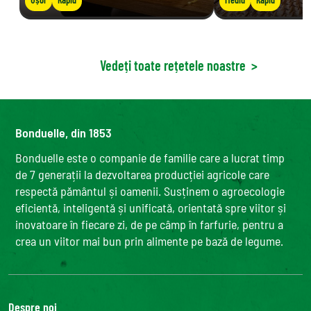
Vedeți toate rețetele noastre
>
Bonduelle, din 1853
Bonduelle este o companie de familie care a lucrat timp
de 7 generații la dezvoltarea producției agricole care
respectă pământul și oamenii. Susținem o agroecologie
eficientă, inteligentă și unificată, orientată spre viitor și
inovatoare în fiecare zi, de pe câmp în farfurie, pentru a
crea un viitor mai bun prin alimente pe bază de legume.
Despre noi