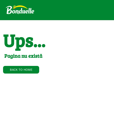
Ups...
Pagina nu există
BACK TO HOME