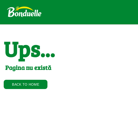
Ups...
Pagina nu există
BACK TO HOME