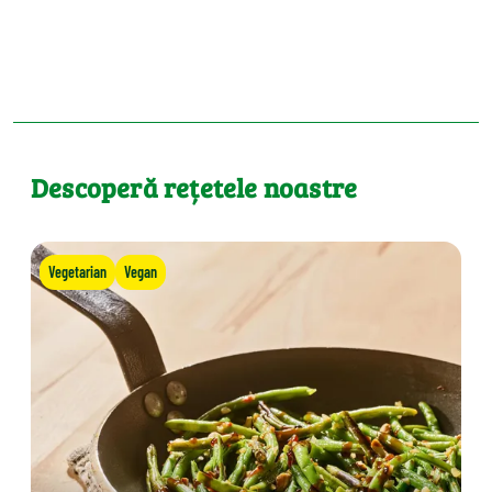
Descoperă rețetele noastre
Vegetarian
Vegan