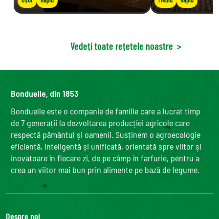
Vedeți toate rețetele noastre
>
Bonduelle, din 1853
Bonduelle este o companie de familie care a lucrat timp
de 7 generații la dezvoltarea producției agricole care
respectă pământul și oamenii. Susținem o agroecologie
eficientă, inteligentă și unificată, orientată spre viitor și
inovatoare în fiecare zi, de pe câmp în farfurie, pentru a
crea un viitor mai bun prin alimente pe bază de legume.
Despre noi