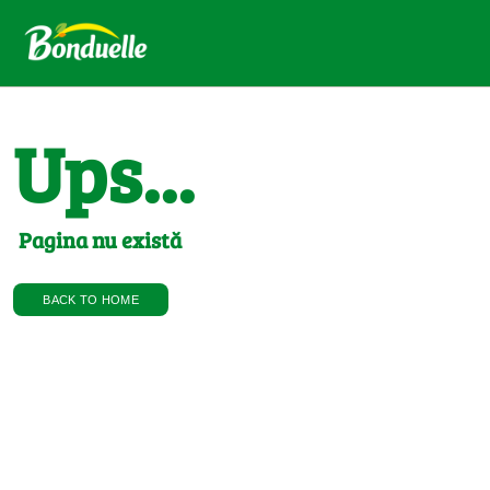
Ups...
Pagina nu există
BACK TO HOME