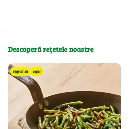
Descoperă rețetele noastre
Vegetarian
Vegan