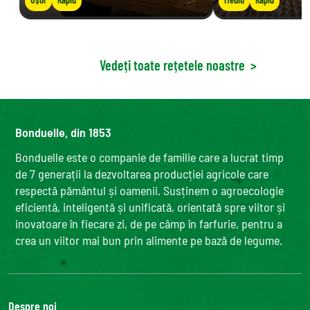
Vedeți toate rețetele noastre
>
Bonduelle, din 1853
Bonduelle este o companie de familie care a lucrat timp
de 7 generații la dezvoltarea producției agricole care
respectă pământul și oamenii. Susținem o agroecologie
eficientă, inteligentă și unificată, orientată spre viitor și
inovatoare în fiecare zi, de pe câmp în farfurie, pentru a
crea un viitor mai bun prin alimente pe bază de legume.
Despre noi