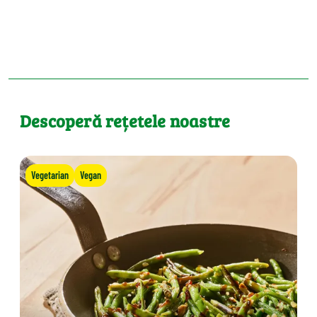
Descoperă rețetele noastre
Vegetarian
Vegan