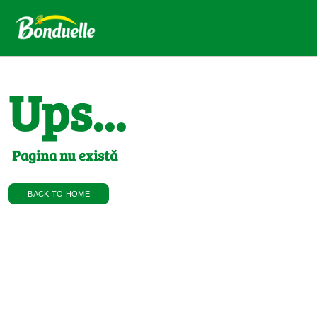
Ups...
Pagina nu există
BACK TO HOME