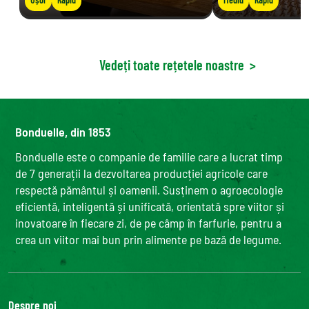
Vedeți toate rețetele noastre
>
Bonduelle, din 1853
Bonduelle este o companie de familie care a lucrat timp
de 7 generații la dezvoltarea producției agricole care
respectă pământul și oamenii. Susținem o agroecologie
eficientă, inteligentă și unificată, orientată spre viitor și
inovatoare în fiecare zi, de pe câmp în farfurie, pentru a
crea un viitor mai bun prin alimente pe bază de legume.
Despre noi