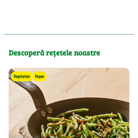
Descoperă rețetele noastre
Vegetarian
Vegan