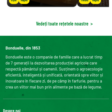
Vedeți toate rețetele noastre
>
Bonduelle, din 1853
Bonduelle este o companie de familie care a lucrat timp
de 7 generații la dezvoltarea producției agricole care
respectă pământul și oamenii. Susținem o agroecologie
eficientă, inteligentă și unificată, orientată spre viitor și
inovatoare în fiecare zi, de pe câmp în farfurie, pentru a
crea un viitor mai bun prin alimente pe bază de legume.
Despre noi