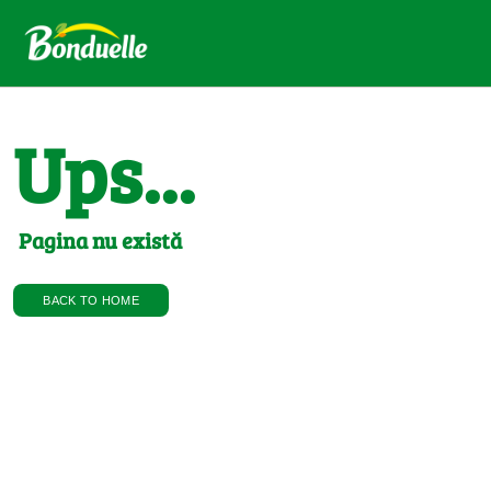
Ups...
Pagina nu există
BACK TO HOME