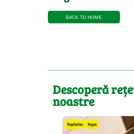
BACK TO HOME
Descoperă rețe
noastre
Vegetarian
Vegan