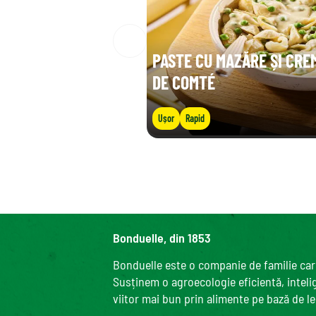
PASTE CU MAZĂRE ȘI CRE
DE COMTÉ
Ușor
Rapid
Bonduelle, din 1853
Bonduelle este o companie de familie care
Susținem o agroecologie eficientă, intelige
viitor mai bun prin alimente pe bază de l