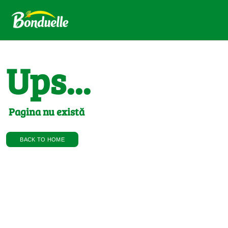
Ups...
Pagina nu există
BACK TO HOME