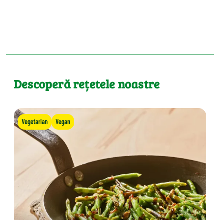
Descoperă rețetele noastre
Vegetarian
Vegan