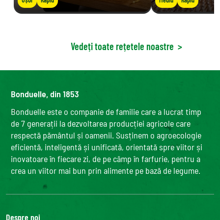
Vedeți toate rețetele noastre
>
Bonduelle, din 1853
Bonduelle este o companie de familie care a lucrat timp
de 7 generații la dezvoltarea producției agricole care
respectă pământul și oamenii. Susținem o agroecologie
eficientă, inteligentă și unificată, orientată spre viitor și
inovatoare în fiecare zi, de pe câmp în farfurie, pentru a
crea un viitor mai bun prin alimente pe bază de legume.
Despre noi