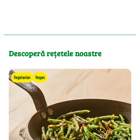
Descoperă rețetele noastre
Vegetarian
Vegan