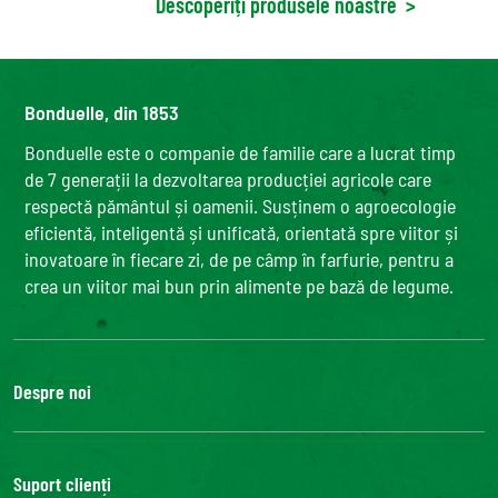
Descoperiți produsele noastre
>
Bonduelle, din 1853
Bonduelle este o companie de familie care a lucrat timp
de 7 generații la dezvoltarea producției agricole care
respectă pământul și oamenii. Susținem o agroecologie
eficientă, inteligentă și unificată, orientată spre viitor și
inovatoare în fiecare zi, de pe câmp în farfurie, pentru a
crea un viitor mai bun prin alimente pe bază de legume.
Despre noi
Grupul Bonduelle
Fundatia Louis Bonduelle
Suport clienți
Bonduelle Food Service