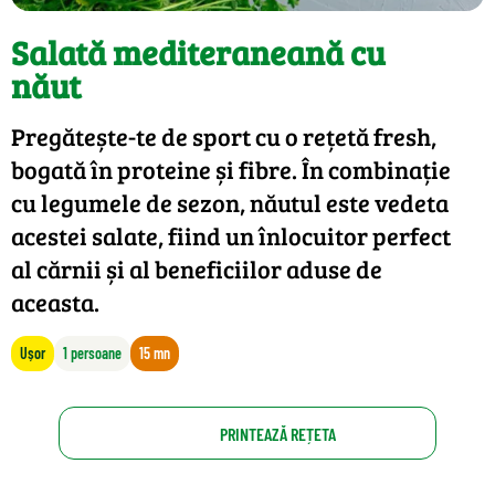
Salată mediteraneană cu
năut
Pregătește-te de sport cu o rețetă fresh,
bogată în proteine și fibre. În combinație
cu legumele de sezon, năutul este vedeta
acestei salate, fiind un înlocuitor perfect
al cărnii și al beneficiilor aduse de
aceasta.
Ușor
1 persoane
15 mn
PRINTEAZĂ REȚETA