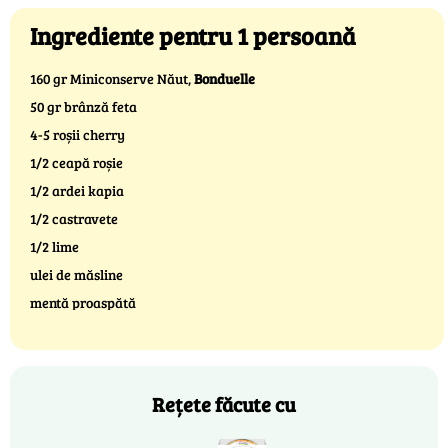
Ingrediente pentru 1 persoană
160 gr Miniconserve Năut,
Bonduelle
50 gr brânză feta
4-5 roșii cherry
1/2 ceapă roșie
1/2 ardei kapia
1/2 castravete
1/2 lime
ulei de măsline
mentă proaspătă
Rețete făcute cu