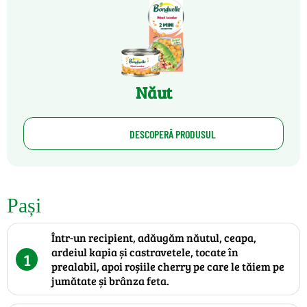
Năut
DESCOPERĂ PRODUSUL
Pași
Într-un recipient, adăugăm năutul, ceapa,
ardeiul kapia și castravetele, tocate în
1
prealabil, apoi roșiile cherry pe care le tăiem pe
jumătate și brânza feta.