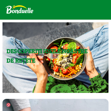
DESCOPERIȚI IDEILE NOASTRE
DE REȚETE