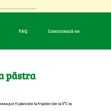
FAQ
Contactează-ne
a păstra
a pot fi păstrate la frigider (de la 0°C la