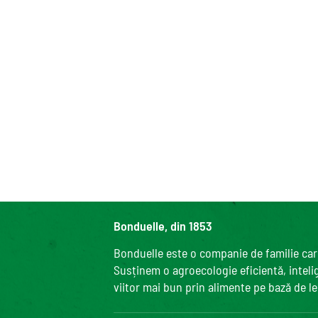
Bonduelle, din 1853
Bonduelle este o companie de familie care
Susținem o agroecologie eficientă, intelige
viitor mai bun prin alimente pe bază de l