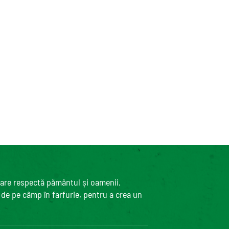
care respectă pământul și oamenii.
, de pe câmp în farfurie, pentru a crea un