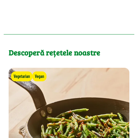
Descoperă rețetele noastre
Vegetarian
Vegan