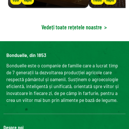
Vedeți toate rețetele noastre
>
Bonduelle, din 1853
Bonduelle este o companie de familie care a lucrat timp
de 7 generații la dezvoltarea producției agricole care
respectă pământul și oamenii. Susținem o agroecologie
eficientă, inteligentă și unificată, orientată spre viitor și
inovatoare în fiecare zi, de pe câmp în farfurie, pentru a
crea un viitor mai bun prin alimente pe bază de legume.
Despre noi