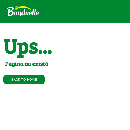
Ups...
Pagina nu există
BACK TO HOME