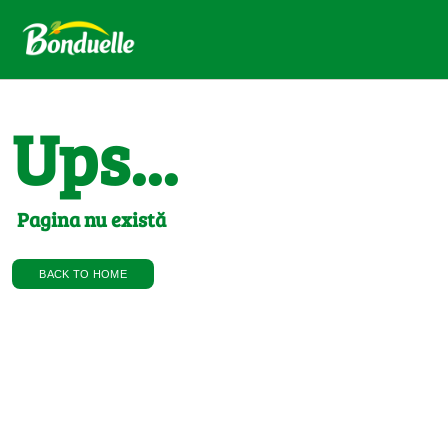
Ups...
Pagina nu există
BACK TO HOME