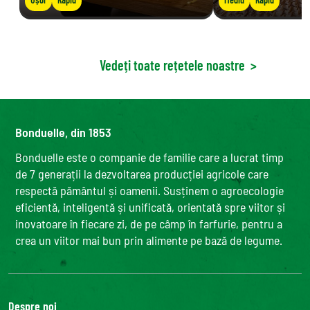
Vedeți toate rețetele noastre
>
Bonduelle, din 1853
Bonduelle este o companie de familie care a lucrat timp
de 7 generații la dezvoltarea producției agricole care
respectă pământul și oamenii. Susținem o agroecologie
eficientă, inteligentă și unificată, orientată spre viitor și
inovatoare în fiecare zi, de pe câmp în farfurie, pentru a
crea un viitor mai bun prin alimente pe bază de legume.
Despre noi