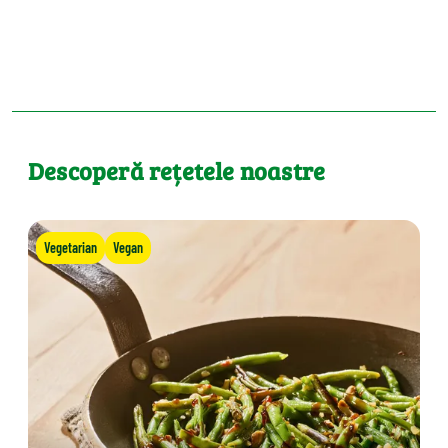
Descoperă rețetele noastre
Vegetarian
Vegan