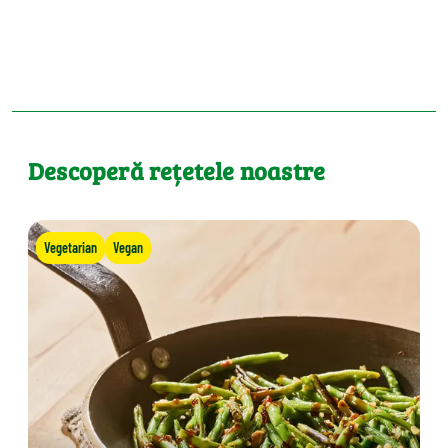
Descoperă rețetele noastre
Vegetarian
Vegan