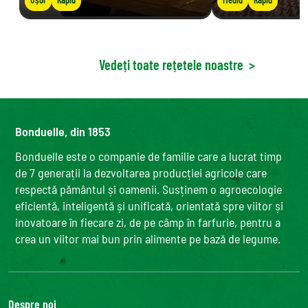
Vedeți toate rețetele noastre
>
Bonduelle, din 1853
Bonduelle este o companie de familie care a lucrat timp
de 7 generații la dezvoltarea producției agricole care
respectă pământul și oamenii. Susținem o agroecologie
eficientă, inteligentă și unificată, orientată spre viitor și
inovatoare în fiecare zi, de pe câmp în farfurie, pentru a
crea un viitor mai bun prin alimente pe bază de legume.
Despre noi