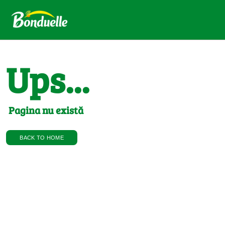
Ups...
Pagina nu există
BACK TO HOME