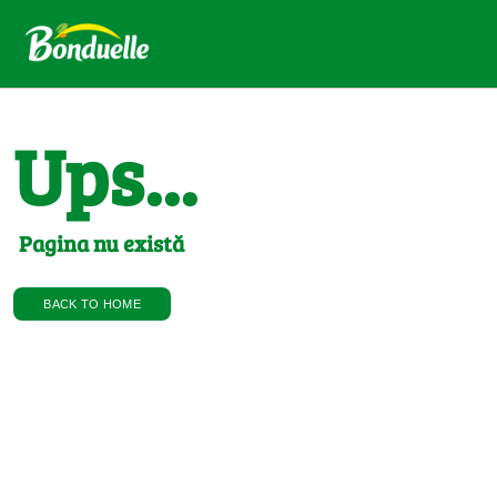
Ups...
Pagina nu există
BACK TO HOME