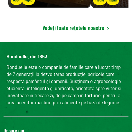
Vedeți toate rețetele noastre
>
Bonduelle, din 1853
Bonduelle este o companie de familie care a lucrat timp
de 7 generații la dezvoltarea producției agricole care
respectă pământul și oamenii. Susținem o agroecologie
eficientă, inteligentă și unificată, orientată spre viitor și
inovatoare în fiecare zi, de pe câmp în farfurie, pentru a
crea un viitor mai bun prin alimente pe bază de legume.
Despre noi