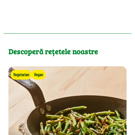
Descoperă rețetele noastre
Vegetarian
Vegan