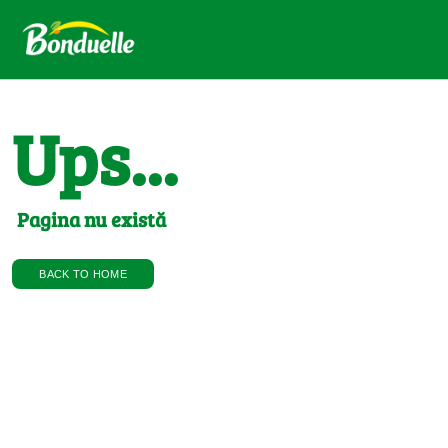
Ups...
Pagina nu există
BACK TO HOME