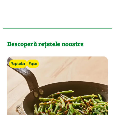
Descoperă rețetele noastre
Vegetarian
Vegan