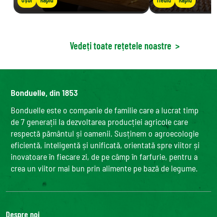
Vedeți toate rețetele noastre
>
Bonduelle, din 1853
Bonduelle este o companie de familie care a lucrat timp
de 7 generații la dezvoltarea producției agricole care
respectă pământul și oamenii. Susținem o agroecologie
eficientă, inteligentă și unificată, orientată spre viitor și
inovatoare în fiecare zi, de pe câmp în farfurie, pentru a
crea un viitor mai bun prin alimente pe bază de legume.
Despre noi