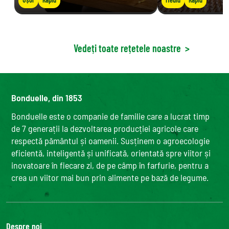
Vedeți toate rețetele noastre
>
Bonduelle, din 1853
Bonduelle este o companie de familie care a lucrat timp
de 7 generații la dezvoltarea producției agricole care
respectă pământul și oamenii. Susținem o agroecologie
eficientă, inteligentă și unificată, orientată spre viitor și
inovatoare în fiecare zi, de pe câmp în farfurie, pentru a
crea un viitor mai bun prin alimente pe bază de legume.
Despre noi