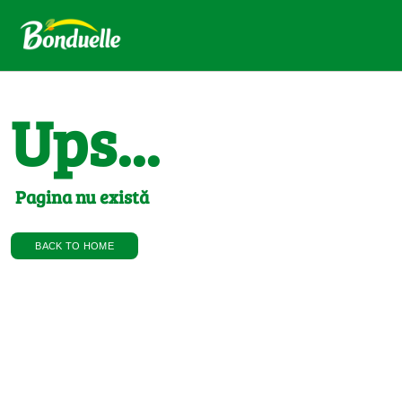
Ups...
Pagina nu există
BACK TO HOME