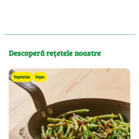
Descoperă rețetele noastre
Vegetarian
Vegan