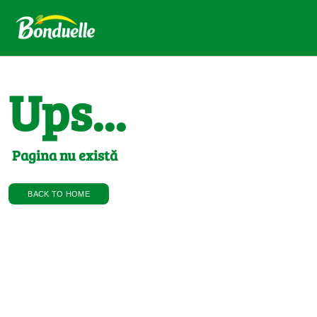
Ups...
Pagina nu există
BACK TO HOME