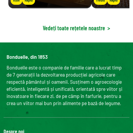
Vedeți toate rețetele noastre
>
Bonduelle, din 1853
Bonduelle este o companie de familie care a lucrat timp
de 7 generații la dezvoltarea producției agricole care
respectă pământul și oamenii. Susținem o agroecologie
eficientă, inteligentă și unificată, orientată spre viitor și
inovatoare în fiecare zi, de pe câmp în farfurie, pentru a
crea un viitor mai bun prin alimente pe bază de legume.
Despre noi