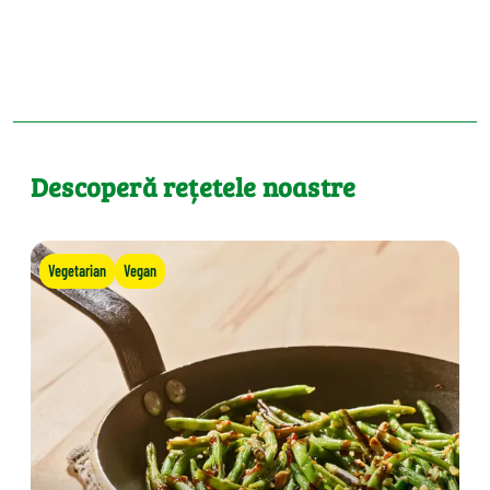
Descoperă rețetele noastre
Vegetarian
Vegan