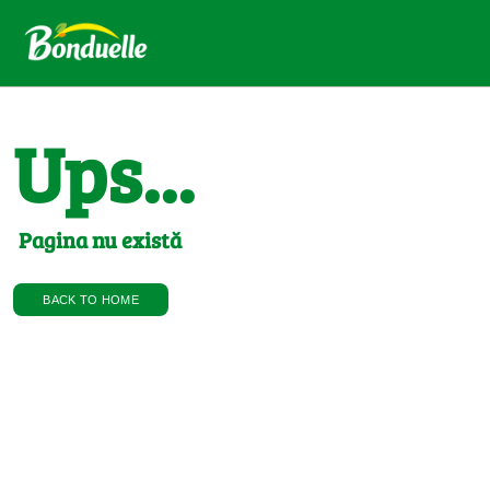
Ups...
Pagina nu există
BACK TO HOME