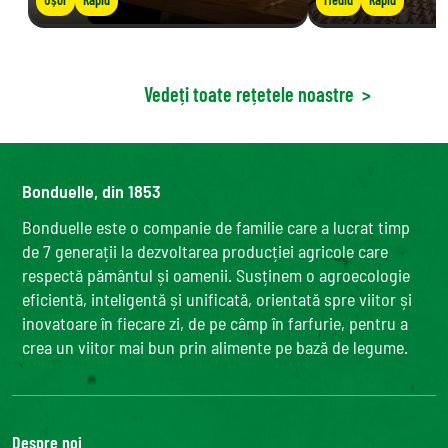
Vedeți toate rețetele noastre
>
Bonduelle, din 1853
Bonduelle este o companie de familie care a lucrat timp
de 7 generații la dezvoltarea producției agricole care
respectă pământul și oamenii. Susținem o agroecologie
eficientă, inteligentă și unificată, orientată spre viitor și
inovatoare în fiecare zi, de pe câmp în farfurie, pentru a
crea un viitor mai bun prin alimente pe bază de legume.
Despre noi