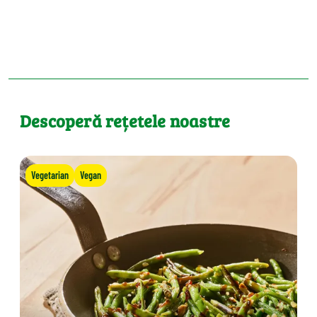
Descoperă rețetele noastre
Vegetarian
Vegan