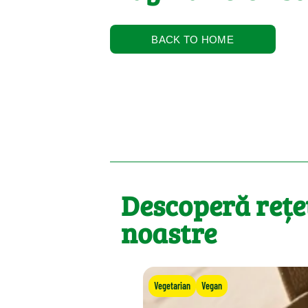
BACK TO HOME
Descoperă rețe
noastre
Vegetarian
Vegan