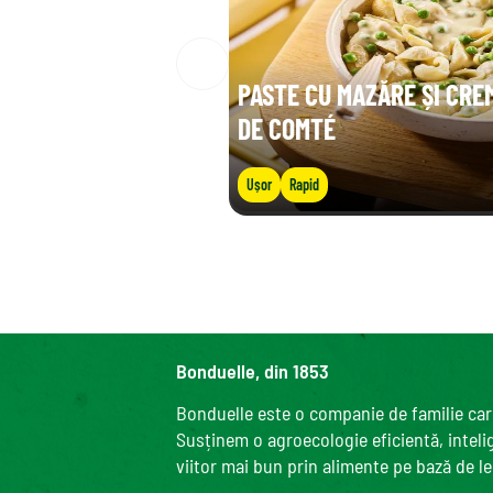
PASTE CU MAZĂRE ȘI CRE
DE COMTÉ
Ușor
Rapid
Bonduelle, din 1853
Bonduelle este o companie de familie care
Susținem o agroecologie eficientă, intelige
viitor mai bun prin alimente pe bază de l