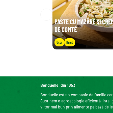
PASTE CU MAZĂRE ȘI CRE
DE COMTÉ
Ușor
Rapid
Bonduelle, din 1853
Bonduelle este o companie de familie care
Susținem o agroecologie eficientă, intelige
viitor mai bun prin alimente pe bază de l