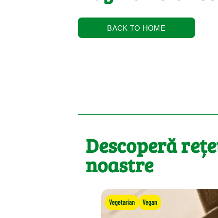
BACK TO HOME
Descoperă rețe
noastre
Vegetarian
Vegan