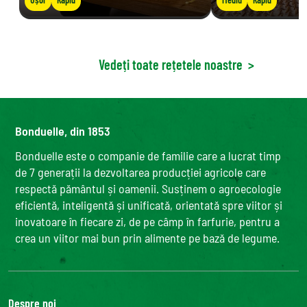
Vedeți toate rețetele noastre
>
Bonduelle, din 1853
Bonduelle este o companie de familie care a lucrat timp
de 7 generații la dezvoltarea producției agricole care
respectă pământul și oamenii. Susținem o agroecologie
eficientă, inteligentă și unificată, orientată spre viitor și
inovatoare în fiecare zi, de pe câmp în farfurie, pentru a
crea un viitor mai bun prin alimente pe bază de legume.
Despre noi