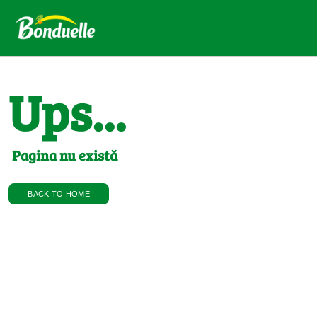
Ups...
Pagina nu există
BACK TO HOME