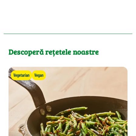
Descoperă rețetele noastre
Vegetarian
Vegan