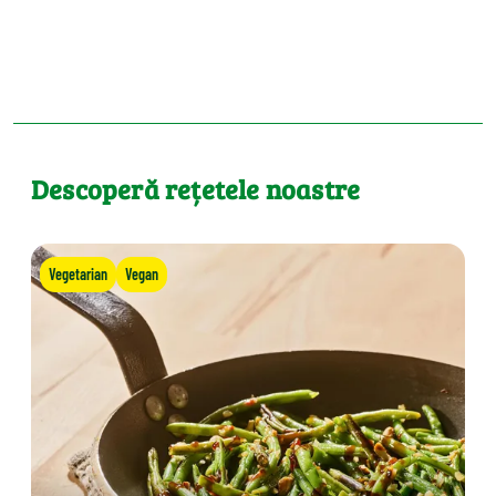
Descoperă rețetele noastre
Vegetarian
Vegan