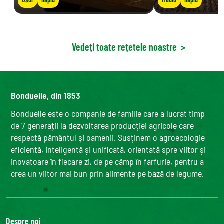
Vedeți toate rețetele noastre
>
Bonduelle, din 1853
Bonduelle este o companie de familie care a lucrat timp
de 7 generații la dezvoltarea producției agricole care
respectă pământul și oamenii. Susținem o agroecologie
eficientă, inteligentă și unificată, orientată spre viitor și
inovatoare în fiecare zi, de pe câmp în farfurie, pentru a
crea un viitor mai bun prin alimente pe bază de legume.
Despre noi