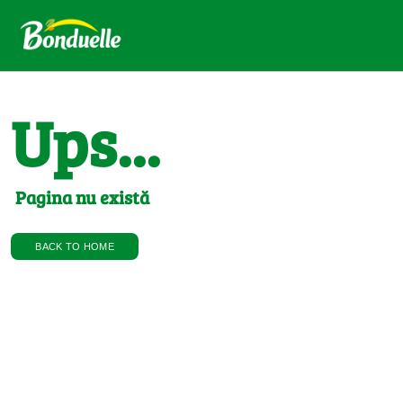
Ups...
Pagina nu există
BACK TO HOME