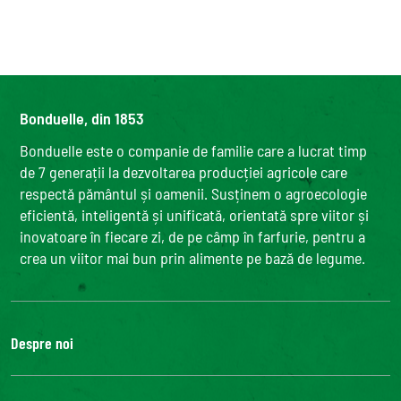
Bonduelle, din 1853
Bonduelle este o companie de familie care a lucrat timp
de 7 generații la dezvoltarea producției agricole care
respectă pământul și oamenii. Susținem o agroecologie
eficientă, inteligentă și unificată, orientată spre viitor și
inovatoare în fiecare zi, de pe câmp în farfurie, pentru a
crea un viitor mai bun prin alimente pe bază de legume.
Despre noi
Grupul Bonduelle
Fundatia Louis Bonduelle