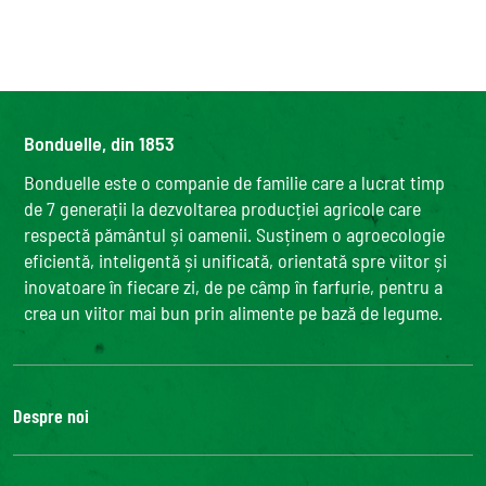
Bonduelle, din 1853
Bonduelle este o companie de familie care a lucrat timp
de 7 generații la dezvoltarea producției agricole care
respectă pământul și oamenii. Susținem o agroecologie
eficientă, inteligentă și unificată, orientată spre viitor și
inovatoare în fiecare zi, de pe câmp în farfurie, pentru a
crea un viitor mai bun prin alimente pe bază de legume.
Despre noi
Grupul Bonduelle
Fundatia Louis Bonduelle